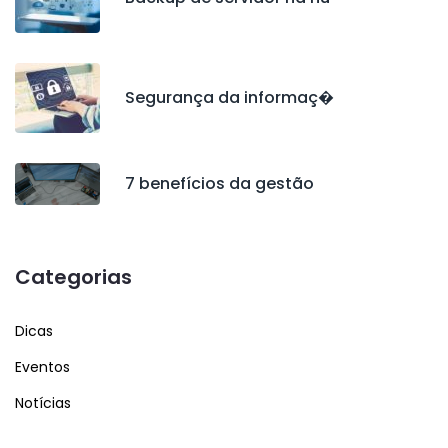
Segurança da informaç�
7 benefícios da gestão
Categorias
Dicas
Eventos
Notícias