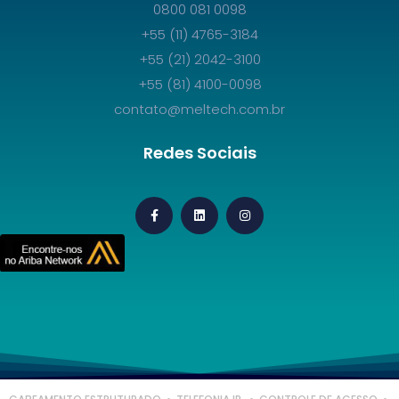
0800 081 0098
+55 (11) 4765-3184
+55 (21) 2042-3100
+55 (81) 4100-0098
contato@meltech.com.br
Redes Sociais