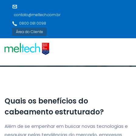
contato@meltech.com.br
0800 081 0098
Área do Cliente
Quais os benefícios do
cabeamento estruturado?
Além de se empenhar em buscar novas tecnologias e
pesquisar pelas tendências do mercado, empresas