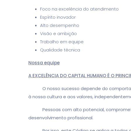
Foco na excelência do atendimento
Espírito inovador
Alto desempenho
Visão e ambição
Trabalho em equipe
Qualidade técnica
Nossa equipe
A EXCELÊNCIA DO CAPITAL HUMANO É O PRINCI
O nosso sucesso depende do comportamento 
à nossa cultura e aos valores, independent
Pessoas com alto potencial, comprometimen
desenvolvimento profissional.
Por isso, este Código se aplica a todos os