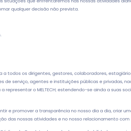
ções que enfrentaremos nas nossas atividades diárias e 
mar qualquer decisão não prevista.
.
odos os dirigentes, gestores, colaboradores, estagiários, 
s de serviço, agentes e instituições públicas e privadas, n
ha a representar o MELTECH; estendendo-se ainda a suas soci
 e promover a transparência no nosso dia a dia, criar uma
ção das nossas atividades e no nosso relacionamento com t