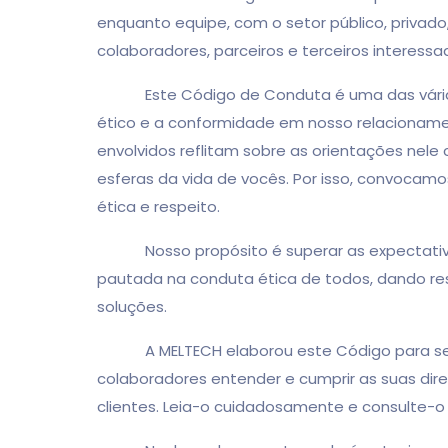
enquanto equipe, com o setor público, privado
colaboradores, parceiros e terceiros interessa
Este Código de Conduta é uma das várias m
ético e a conformidade em nosso relacionam
envolvidos reflitam sobre as orientações nele
esferas da vida de vocês. Por isso, convocamo
ética e respeito.
Nosso propósito é superar as expectativas e
pautada na conduta ética de todos, dando res
soluções.
A MELTECH elaborou este Código para ser us
colaboradores entender e cumprir as suas dire
clientes. Leia-o cuidadosamente e consulte-o