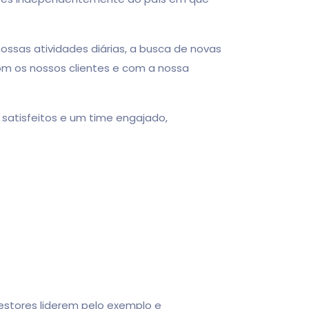
sas atividades diárias, a busca de novas
m os nossos clientes e com a nossa
atisfeitos e um time engajado,
stores liderem pelo exemplo e