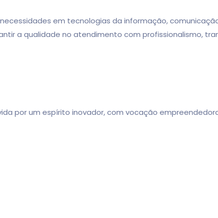
ssidades em tecnologias da informação, comunicação, in
rantir a qualidade no atendimento com profissionalismo, 
ida por um espírito inovador, com vocação empreendedor