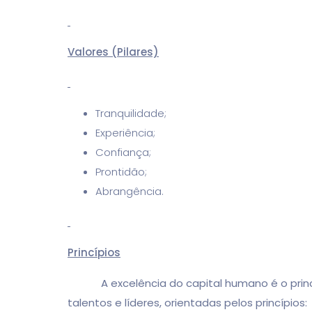
Valores (Pilares)
Tranquilidade;
Experiência;
Confiança;
Prontidão;
Abrangência.
Princípios
A excelência do capital humano é o principal
talentos e líderes, orientadas pelos princípios: