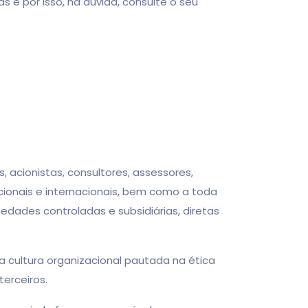
por isso, na dúvida, consulte o seu
acionistas, consultores, assessores,
acionais e internacionais, bem como a toda
edades controladas e subsidiárias, diretas
 cultura organizacional pautada na ética
erceiros.