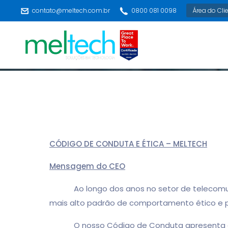
contato@meltech.com.br
0800 081 0098
Área do Cli
CÓDIGO DE CONDUTA E ÉTICA – MELTECH
Mensagem do CEO
Ao longo dos anos no setor de telecomun
mais alto padrão de comportamento ético e pr
O nosso Código de Conduta apresenta os n