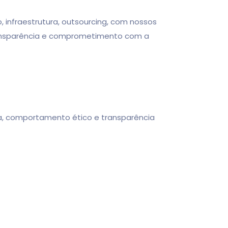
fraestrutura, outsourcing, com nossos
transparência e comprometimento com a
a, comportamento ético e transparência