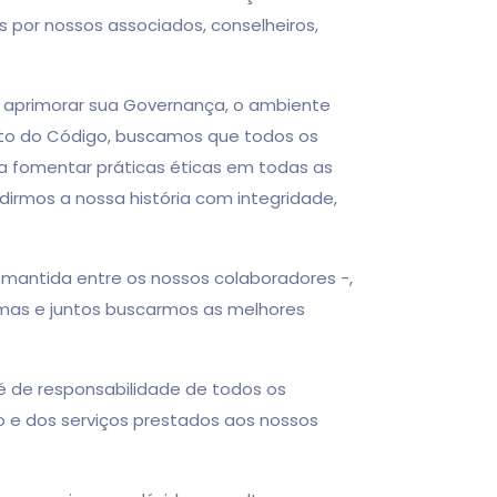
s por nossos associados, conselheiros,
aprimorar sua Governança, o ambiente
nto do Código, buscamos que todos os
ra fomentar práticas éticas em todas as
dirmos a nossa história com integridade,
mantida entre os nossos colaboradores -,
emas e juntos buscarmos as melhores
 de responsabilidade de todos os
o e dos serviços prestados aos nossos