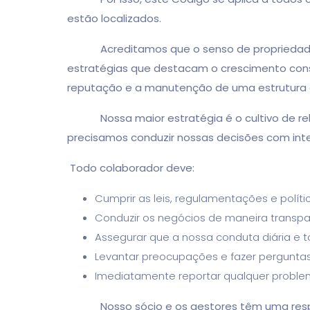
estão localizados.
Acreditamos que o senso de propriedade cria
estratégias que destacam o crescimento cons
reputação e a manutenção de uma estrutura o
Nossa maior estratégia é o cultivo de relaç
precisamos conduzir nossas decisões com int
Todo colaborador deve:
Cumprir as leis, regulamentações e polít
Conduzir os negócios de maneira transpar
Assegurar que a nossa conduta diária e t
Levantar preocupações e fazer perguntas
Imediatamente reportar qualquer proble
Nosso sócio e os gestores têm uma responsa