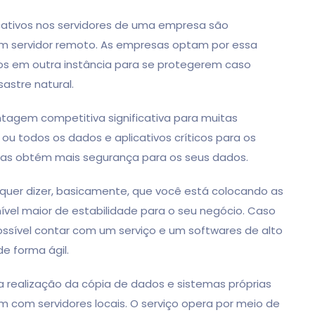
icativos nos servidores de uma empresa são
servidor remoto. As empresas optam por essa
os em outra instância para se protegerem caso
astre natural.
tagem competitiva significativa para muitas
ou todos os dados e aplicativos críticos para os
elas obtém mais segurança para os seus dados.
quer dizer, basicamente, que você está colocando as
ível maior de estabilidade para o seu negócio. Caso
ossível contar com um serviço e um softwares de alto
de forma ágil.
a realização da cópia de dados e sistemas próprias
 com servidores locais. O serviço opera por meio de