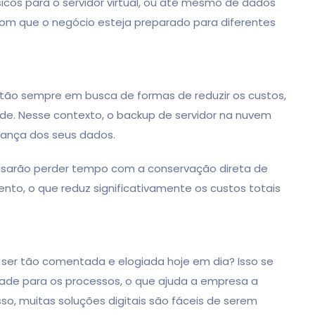
sicos para o servidor virtual, ou até mesmo de dados
 com que o negócio esteja preparado para diferentes
tão sempre em busca de formas de reduzir os custos,
ade. Nesse contexto, o backup de servidor na nuvem
rança dos seus dados.
ecisarão perder tempo com a conservação direta de
to, o que reduz significativamente os custos totais
 ser tão comentada e elogiada hoje em dia? Isso se
idade para os processos, o que ajuda a empresa a
so, muitas soluções digitais são fáceis de serem