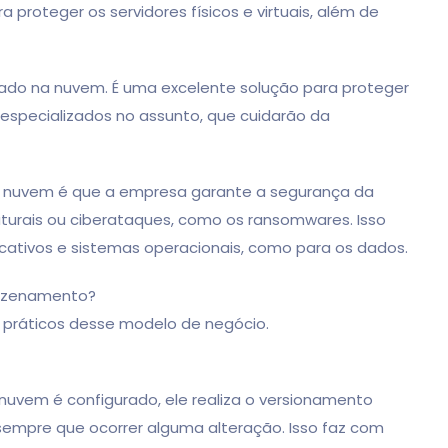
proteger os servidores físicos e virtuais, além de
seado na nuvem. É uma excelente solução para proteger
 especializados no assunto, que cuidarão da
na nuvem é que a empresa garante a segurança da
turais ou ciberataques, como os ransomwares. Isso
licativos e sistemas operacionais, como para os dados.
mazenamento?
 práticos desse modelo de negócio.
nuvem é configurado, ele realiza o versionamento
sempre que ocorrer alguma alteração. Isso faz com