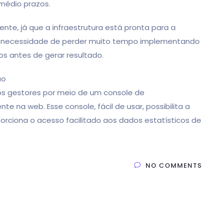
médio prazos.
nte, já que a infraestrutura está pronta para a
á a necessidade de perder muito tempo implementando
os antes de gerar resultado.
ão
os gestores por meio de um console de
 na web. Esse console, fácil de usar, possibilita a
porciona o acesso facilitado aos dados estatísticos de
NO COMMENTS