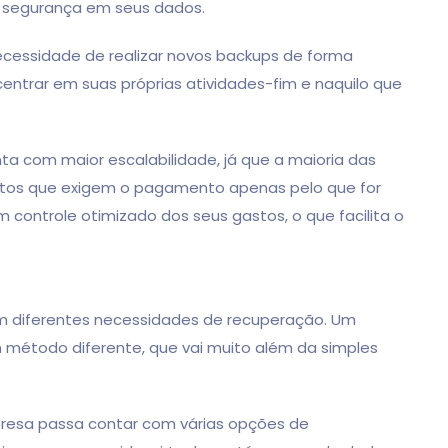
 segurança em seus dados.
necessidade de realizar novos backups de forma
ntrar em suas próprias atividades-fim e naquilo que
 com maior escalabilidade, já que a maioria das
atos que exigem o pagamento apenas pelo que for
controle otimizado dos seus gastos, o que facilita o
m diferentes necessidades de recuperação. Um
 método diferente, que vai muito além da simples
resa passa contar com várias opções de