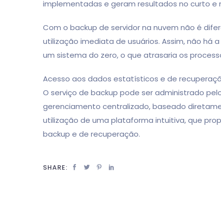
implementadas e geram resultados no curto e 
Com o backup de servidor na nuvem não é difere
utilização imediata de usuários. Assim, não h
um sistema do zero, o que atrasaria os process
Acesso aos dados estatísticos e de recuperaç
O serviço de backup pode ser administrado pel
gerenciamento centralizado, baseado diretamente
utilização de uma plataforma intuitiva, que pro
backup e de recuperação.
SHARE: