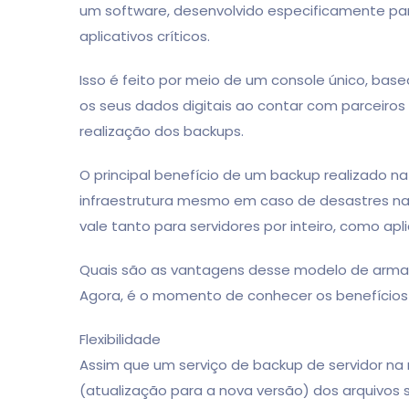
um software, desenvolvido especificamente para 
aplicativos críticos.
Isso é feito por meio de um console único, ba
os seus dados digitais ao contar com parceiros
realização dos backups.
O principal benefício de um backup realizado 
infraestrutura mesmo em caso de desastres na
vale tanto para servidores por inteiro, como ap
Quais são as vantagens desse modelo de ar
Agora, é o momento de conhecer os benefícios
Flexibilidade
Assim que um serviço de backup de servidor na 
(atualização para a nova versão) dos arquivos 