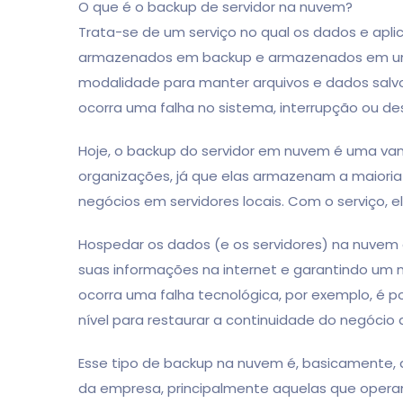
O que é o backup de servidor na nuvem?
Trata-se de um serviço no qual os dados e apl
armazenados em backup e armazenados em um 
modalidade para manter arquivos e dados salv
ocorra uma falha no sistema, interrupção ou des
Hoje, o backup do servidor em nuvem é uma van
organizações, já que elas armazenam a maioria 
negócios em servidores locais. Com o serviço, 
Hospedar os dados (e os servidores) na nuvem 
suas informações na internet e garantindo um n
ocorra uma falha tecnológica, por exemplo, é p
nível para restaurar a continuidade do negócio 
Esse tipo de backup na nuvem é, basicamente, 
da empresa, principalmente aquelas que operam