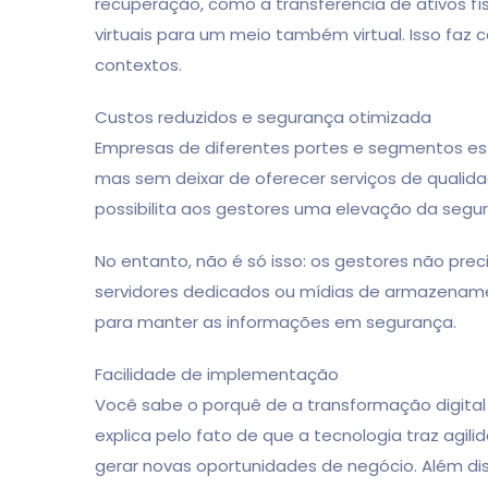
recuperação, como a transferência de ativos fí
virtuais para um meio também virtual. Isso faz
contextos.
Custos reduzidos e segurança otimizada
Empresas de diferentes portes e segmentos es
mas sem deixar de oferecer serviços de qualid
possibilita aos gestores uma elevação da segu
No entanto, não é só isso: os gestores não pr
servidores dedicados ou mídias de armazenamen
para manter as informações em segurança.
Facilidade de implementação
Você sabe o porquê de a transformação digital
explica pelo fato de que a tecnologia traz agil
gerar novas oportunidades de negócio. Além dis