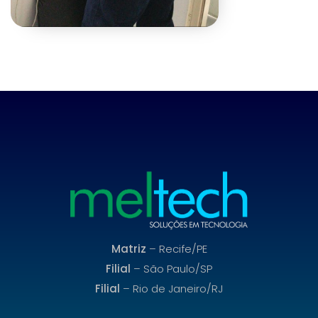
Matriz
– Recife/PE
Filial
– São Paulo/SP
Filial
– Rio de Janeiro/RJ