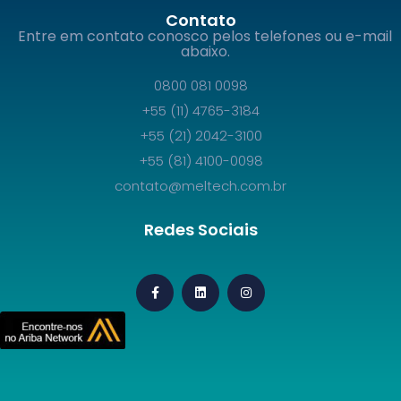
Contato
Entre em contato conosco pelos telefones ou e-mail
abaixo.
0800 081 0098
+55 (11) 4765-3184
+55 (21) 2042-3100
+55 (81) 4100-0098
contato@meltech.com.br
Redes Sociais