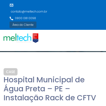
contato@meltech.com.br
0800 081 0098
Área do Cliente
CASE
Hospital Municipal de
Água Preta – PE –
Instalação Rack de CFTV